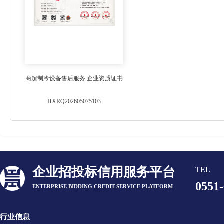
商超制冷设备售后服务 企业资质证书
HXRQ202605075103
企业招投标信用服务平台
TEL
0551
ENTERPRISE BIDDING CREDIT SERVICE PLATFORM
行业信息