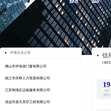
申请企业公告
信
CRED
佛山市伊洛德门窗有限公司
镇江市庆晔人力资源有限公司
19
江苏翊满足运输服务有限公司
4月
2021
清远市鼎天高空工程有限公司