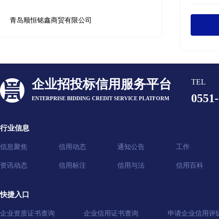
青岛顺恒铭鑫商贸有限公司
企业招投标信用服务平台
TEL
0551
ENTERPRISE BIDDING CREDIT SERVICE PLATFORM
行业信息
信息聚焦
信用动态
通知公告
工作
资讯动态
信用标注
信用与法
信用百科
快捷入口
企业资质证书查询
企业信用证书查询
申请企业信用评