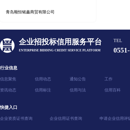
青岛顺恒铭鑫商贸有限公司
企业招投标信用服务平台
TEL
0551
ENTERPRISE BIDDING CREDIT SERVICE PLATFORM
行业信息
信息聚焦
信用动态
通知公告
工作
资讯动态
信用标注
信用与法
信用百科
快捷入口
企业资质证书查询
企业信用证书查询
申请企业信用评