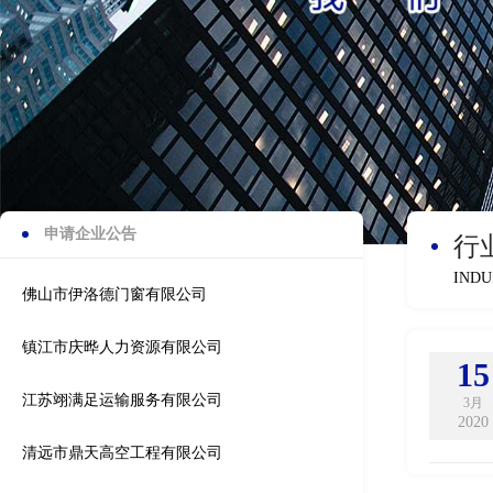
申请企业公告
行
INDU
佛山市伊洛德门窗有限公司
镇江市庆晔人力资源有限公司
15
江苏翊满足运输服务有限公司
3月
2020
清远市鼎天高空工程有限公司