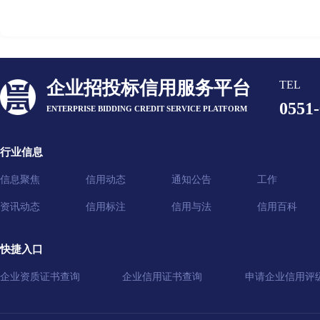
企业招投标信用服务平台
TEL
0551
ENTERPRISE BIDDING CREDIT SERVICE PLATFORM
行业信息
信息聚焦
信用动态
通知公告
工作
资讯动态
信用标注
信用与法
信用百科
快捷入口
企业资质证书查询
企业信用证书查询
申请企业信用评